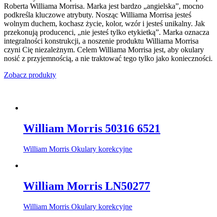
Roberta Williama Morrisa. Marka jest bardzo „angielska”, mocno
podkreśla kluczowe atrybuty. Nosząc Williama Morrisa jesteś
wolnym duchem, kochasz życie, kolor, wzór i jesteś unikalny. Jak
przekonują producenci, „nie jesteś tylko etykietką”. Marka oznacza
integralności konstrukcji, a noszenie produktu Williama Morrisa
czyni Cię niezależnym. Celem Williama Morrisa jest, aby okulary
nosić z przyjemnością, a nie traktować tego tylko jako konieczności.
Zobacz produkty
William Morris 50316 6521
William Morris Okulary korekcyjne
William Morris LN50277
William Morris Okulary korekcyjne