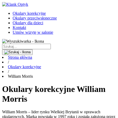
Okulary korekcyjne
Okulary przeciwsłoneczne
Okulary dla dzieci
Kontakt
Umów wizytę w salonie
Strona główna
/
Okulary korekcyjne
/
William Morris
Okulary korekcyjne William
Morris
William Morris – lider rynku Wielkiej Brytanii w oprawach
okularowych. Marka powstała w 1997 roku i została założona przez