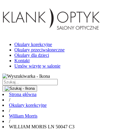
Okulary korekcyjne
Okulary przeciwsłoneczne
Okulary dla dzieci
Kontakt
Umów wizytę w salonie
Strona główna
/
Okulary korekcyjne
/
William Morris
/
WILLIAM MORIS LN 50047 C3