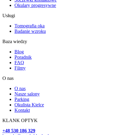
Okulary progresywne
Usługi
Tomografia oka
Badanie wzroku
Baza wiedzy
Blog
Poradnik
FAQ
Filmy
O nas
O nas
Nasze salony
Parking
Okulista Kielce
Kontakt
KLANK OPTYK
+48 530 186 329