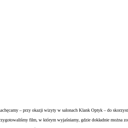
achęcamy – przy okazji wizyty w salonach Klank Optyk – do skorzys
przygotowaliśmy film, w którym wyjaśniamy, gdzie dokładnie można z