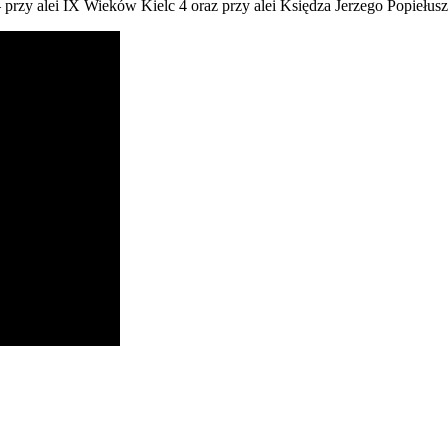
rzy alei IX Wieków Kielc 4 oraz przy alei Księdza Jerzego Popiełusz