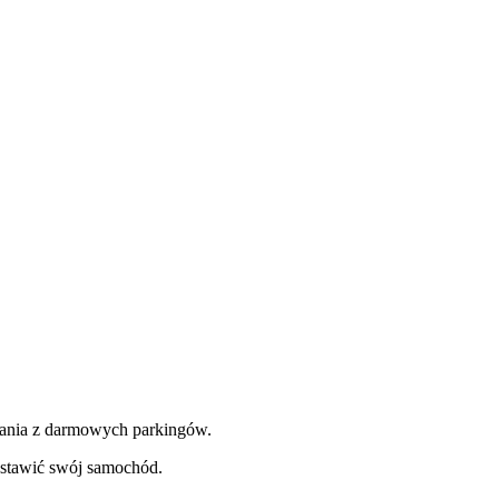
tania z darmowych parkingów.
ostawić swój samochód.