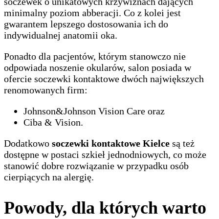
soczewek o unikatowych krzywiznach dających
minimalny poziom abberacji. Co z kolei jest
gwarantem lepszego dostosowania ich do
indywidualnej anatomii oka.
Ponadto dla pacjentów, którym stanowczo nie
odpowiada noszenie okularów, salon posiada w
ofercie soczewki kontaktowe dwóch największych
renomowanych firm:
Johnson&Johnson Vision Care oraz
Ciba & Vision.
Dodatkowo
soczewki kontaktowe Kielce
są też
dostępne w postaci szkieł jednodniowych, co może
stanowić dobre rozwiązanie w przypadku osób
cierpiących na alergię.
Powody, dla których warto