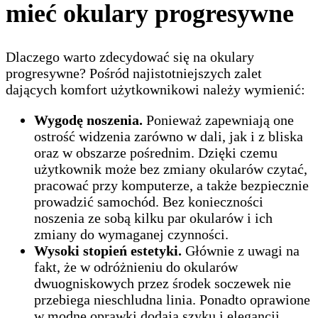
mieć okulary progresywne
Dlaczego warto zdecydować się na okulary
progresywne? Pośród najistotniejszych zalet
dających komfort użytkownikowi należy wymienić:
Wygodę noszenia.
Ponieważ zapewniają one
ostrość widzenia zarówno w dali, jak i z bliska
oraz w obszarze pośrednim. Dzięki czemu
użytkownik może bez zmiany okularów czytać,
pracować przy komputerze, a także bezpiecznie
prowadzić samochód. Bez konieczności
noszenia ze sobą kilku par okularów i ich
zmiany do wymaganej czynności.
Wysoki stopień estetyki.
Głównie z uwagi na
fakt, że w odróżnieniu do okularów
dwuogniskowych przez środek soczewek nie
przebiega nieschludna linia. Ponadto oprawione
w modne oprawki dodają szyku i elegancji.