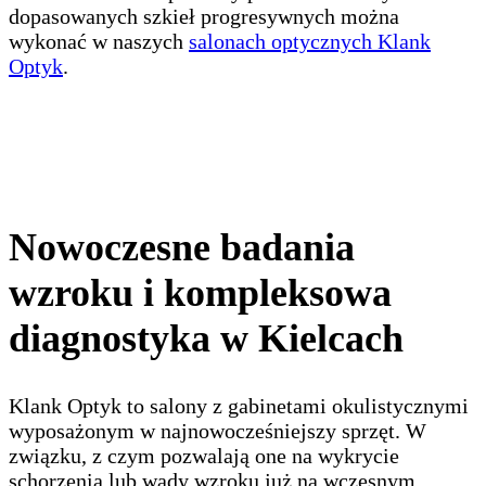
dopasowanych szkieł progresywnych można
wykonać w naszych
salonach optycznych Klank
Optyk
.
Nowoczesne badania
wzroku i kompleksowa
diagnostyka w Kielcach
Klank Optyk to salony z gabinetami okulistycznymi
wyposażonym w najnowocześniejszy sprzęt. W
związku, z czym pozwalają one na wykrycie
schorzenia lub wady wzroku już na wczesnym