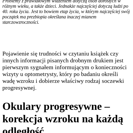
Problemy z prawidłowym widzeniem dotyczą osób dorosłych w
różnym wieku, a także dzieci. Jednakże najczęściej dotyczą ludzi po
40. roku życia. Jest to bowiem etap życia, w którym najczęściej swój
początek ma prezbiopia określana inaczej mianem
starczowzroczności.
Pojawienie się trudności w czytaniu książek czy
innych informacji pisanych drobnym drukiem jest
pierwszym sygnałem informującym o konieczności
wizyty u optometrysty, który po badaniu określi
wadę wzroku i dobierze właściwy rodzaj soczewki
progresywnej.
Okulary progresywne –
korekcja wzroku na każdą
odległość