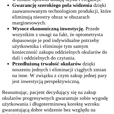
Gwarancję szerokiego pola widzenia
dzięki
zaawansowanym technologiom produkcji, które
eliminują nieostry obraz w obszarach
marginesowych.
Wysoce ekonomiczną inwestycję.
Przede
wszystkim z uwagi na fakt, że optometrysta
dopasowuje je pod indywidualne potrzeby
użytkownika i eliminuje tym samym
konieczność zakupu oddzielnych okularów do
dali i oddzielnych do czytania.
Przedłużoną trwałość okularów
dzięki
noszeniu jednych i eliminacji ciągłych zmian
na inne. W związku z czym zakup jednej pary
jest inwestycją perspektywiczną.
Reasumując, pacjent decydujący się na zakup
okularów progresywnych gwarantuje sobie wygodę
użytkowania i długoterminową korektę wzroku
gwarantującą dobre widzenie bez względu na