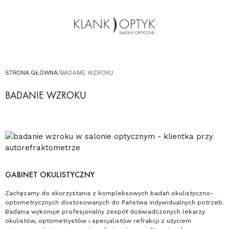
OKULARY PRZECIWSŁONECZNE
OKULARY DLA DZIECI
KONTAKT
UMÓW WIZYTĘ W SALONIE
STRONA GŁÓWNA
/
BADANIE WZROKU
BADANIE WZROKU
GABINET OKULISTYCZNY
Zachęcamy do skorzystania z kompleksowych badań okulistyczno-
optometrycznych dostosowanych do Państwa indywidualnych potrzeb.
Badania wykonuje profesjonalny zespół doświadczonych lekarzy
okulistów, optometrystów i specjalistów refrakcji z użyciem