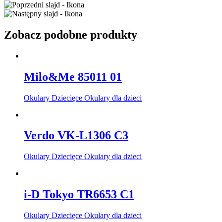
Zobacz podobne produkty
Milo&Me 85011 01
Okulary Dziecięce Okulary dla dzieci
Verdo VK-L1306 C3
Okulary Dziecięce Okulary dla dzieci
i-D Tokyo TR6653 C1
Okulary Dziecięce Okulary dla dzieci