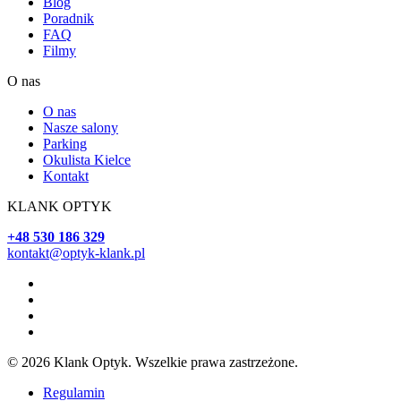
Blog
Poradnik
FAQ
Filmy
O nas
O nas
Nasze salony
Parking
Okulista Kielce
Kontakt
KLANK OPTYK
+48 530 186 329
kontakt@optyk-klank.pl
© 2026 Klank Optyk. Wszelkie prawa zastrzeżone.
Regulamin