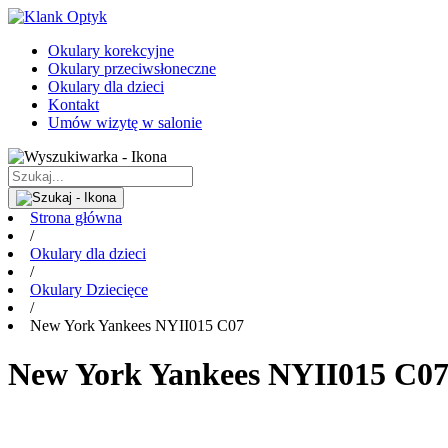
Okulary korekcyjne
Okulary przeciwsłoneczne
Okulary dla dzieci
Kontakt
Umów wizytę w salonie
Strona główna
/
Okulary dla dzieci
/
Okulary Dziecięce
/
New York Yankees NYII015 C07
New York Yankees NYII015 C0