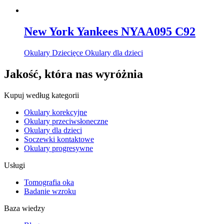
New York Yankees NYAA095 C92
Okulary Dziecięce Okulary dla dzieci
Jakość, która nas wyróżnia
Kupuj według kategorii
Okulary korekcyjne
Okulary przeciwsłoneczne
Okulary dla dzieci
Soczewki kontaktowe
Okulary progresywne
Usługi
Tomografia oka
Badanie wzroku
Baza wiedzy