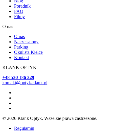
Blog
Poradnik
FAQ
Filmy
O nas
O nas
Nasze salony
Parking
Okulista Kielce
Kontakt
KLANK OPTYK
+48 530 186 329
kontakt@optyk-klank.pl
© 2026 Klank Optyk. Wszelkie prawa zastrzeżone.
Regulamin