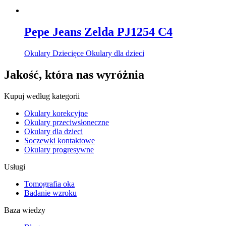
Pepe Jeans Zelda PJ1254 C4
Okulary Dziecięce Okulary dla dzieci
Jakość, która nas wyróżnia
Kupuj według kategorii
Okulary korekcyjne
Okulary przeciwsłoneczne
Okulary dla dzieci
Soczewki kontaktowe
Okulary progresywne
Usługi
Tomografia oka
Badanie wzroku
Baza wiedzy