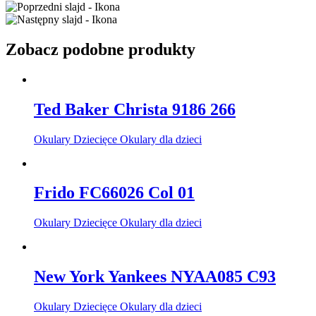
Zobacz podobne produkty
Ted Baker Christa 9186 266
Okulary Dziecięce Okulary dla dzieci
Frido FC66026 Col 01
Okulary Dziecięce Okulary dla dzieci
New York Yankees NYAA085 C93
Okulary Dziecięce Okulary dla dzieci