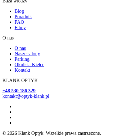
Baza wiedzy
Blog
Poradnik
FAQ
Filmy
O nas
O nas
Nasze salony
Parking
Okulista Kielce
Kontakt
KLANK OPTYK
+48 530 186 329
kontakt@optyk-klank.pl
© 2026 Klank Optyk. Wszelkie prawa zastrzeżone.