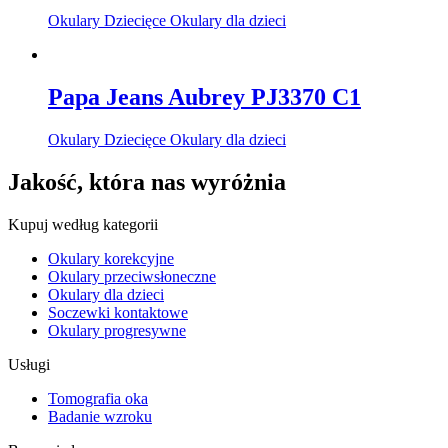
Okulary Dziecięce Okulary dla dzieci
Papa Jeans Aubrey PJ3370 C1
Okulary Dziecięce Okulary dla dzieci
Jakość, która nas wyróżnia
Kupuj według kategorii
Okulary korekcyjne
Okulary przeciwsłoneczne
Okulary dla dzieci
Soczewki kontaktowe
Okulary progresywne
Usługi
Tomografia oka
Badanie wzroku