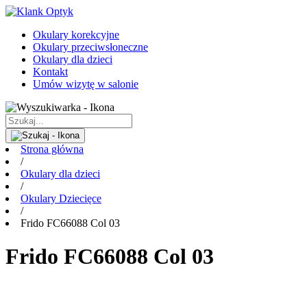
Okulary korekcyjne
Okulary przeciwsłoneczne
Okulary dla dzieci
Kontakt
Umów wizytę w salonie
Strona główna
/
Okulary dla dzieci
/
Okulary Dziecięce
/
Frido FC66088 Col 03
Frido FC66088 Col 03