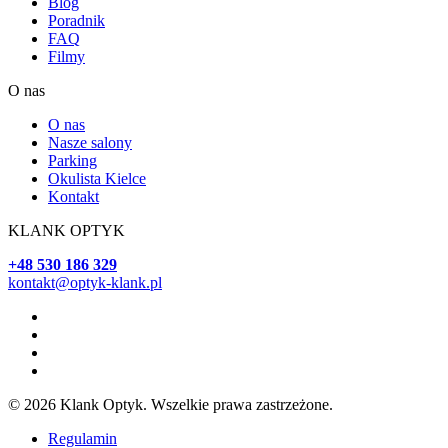
Blog
Poradnik
FAQ
Filmy
O nas
O nas
Nasze salony
Parking
Okulista Kielce
Kontakt
KLANK OPTYK
+48 530 186 329
kontakt@optyk-klank.pl
© 2026 Klank Optyk. Wszelkie prawa zastrzeżone.
Regulamin