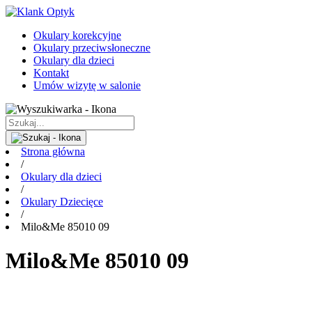
Okulary korekcyjne
Okulary przeciwsłoneczne
Okulary dla dzieci
Kontakt
Umów wizytę w salonie
Strona główna
/
Okulary dla dzieci
/
Okulary Dziecięce
/
Milo&Me 85010 09
Milo&Me 85010 09