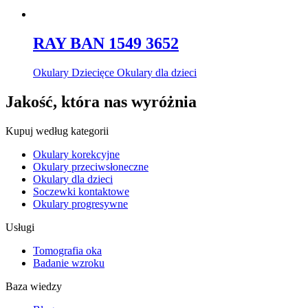
RAY BAN 1549 3652
Okulary Dziecięce Okulary dla dzieci
Jakość, która nas wyróżnia
Kupuj według kategorii
Okulary korekcyjne
Okulary przeciwsłoneczne
Okulary dla dzieci
Soczewki kontaktowe
Okulary progresywne
Usługi
Tomografia oka
Badanie wzroku
Baza wiedzy