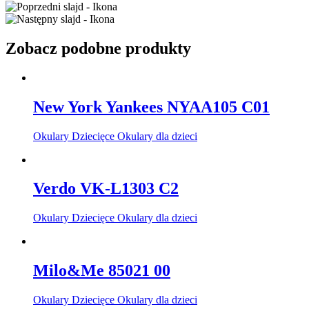
Zobacz podobne produkty
New York Yankees NYAA105 C01
Okulary Dziecięce Okulary dla dzieci
Verdo VK-L1303 C2
Okulary Dziecięce Okulary dla dzieci
Milo&Me 85021 00
Okulary Dziecięce Okulary dla dzieci