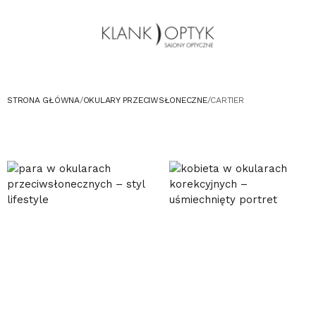
OKULARY PRZECIWSŁONECZNE
OKULARY DLA DZIECI
KONTAKT
UMÓW WIZYTĘ W SALONIE
STRONA GŁÓWNA
/
OKULARY PRZECIWSŁONECZNE
/
CARTIER