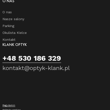
O NAS
O nas
Nasze salony
Parking
Okulista Kielce
Kontakt
KLANK OPTYK
+48 530 186 329
kontakt@optyk-klank.pl
Regulamin
Polityka cookies