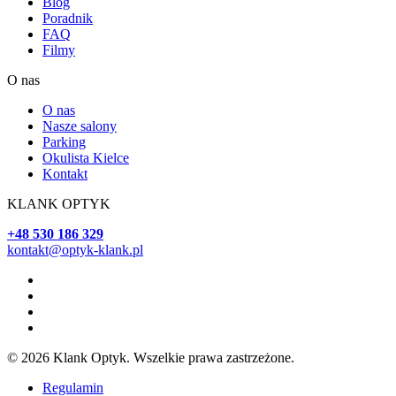
Blog
Poradnik
FAQ
Filmy
O nas
O nas
Nasze salony
Parking
Okulista Kielce
Kontakt
KLANK OPTYK
+48 530 186 329
kontakt@optyk-klank.pl
© 2026 Klank Optyk. Wszelkie prawa zastrzeżone.
Regulamin