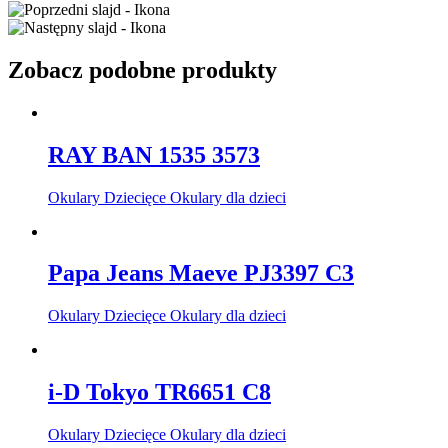
Zobacz podobne produkty
RAY BAN 1535 3573
Okulary Dziecięce Okulary dla dzieci
Papa Jeans Maeve PJ3397 C3
Okulary Dziecięce Okulary dla dzieci
i-D Tokyo TR6651 C8
Okulary Dziecięce Okulary dla dzieci