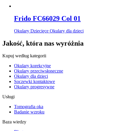
Frido FC66029 Col 01
Okulary Dziecięce Okulary dla dzieci
Jakość, która nas wyróżnia
Kupuj według kategorii
Okulary korekcyjne
Okulary przeciwsłoneczne
Okulary dla dzieci
Soczewki kontaktowe
Okulary progresywne
Usługi
Tomografia oka
Badanie wzroku
Baza wiedzy