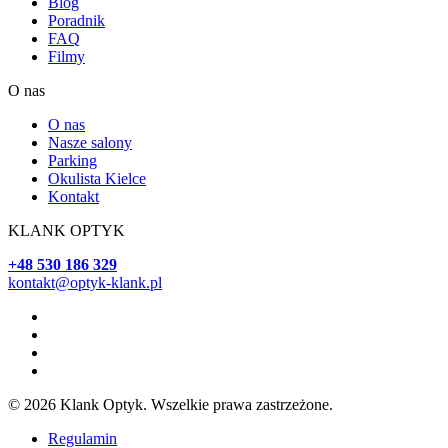
Blog
Poradnik
FAQ
Filmy
O nas
O nas
Nasze salony
Parking
Okulista Kielce
Kontakt
KLANK OPTYK
+48 530 186 329
kontakt@optyk-klank.pl
© 2026 Klank Optyk. Wszelkie prawa zastrzeżone.
Regulamin