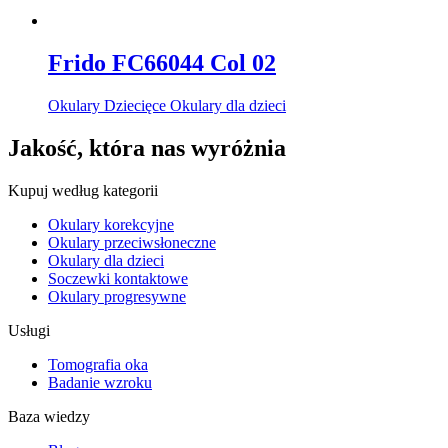
Frido FC66044 Col 02
Okulary Dziecięce Okulary dla dzieci
Jakość, która nas wyróżnia
Kupuj według kategorii
Okulary korekcyjne
Okulary przeciwsłoneczne
Okulary dla dzieci
Soczewki kontaktowe
Okulary progresywne
Usługi
Tomografia oka
Badanie wzroku
Baza wiedzy