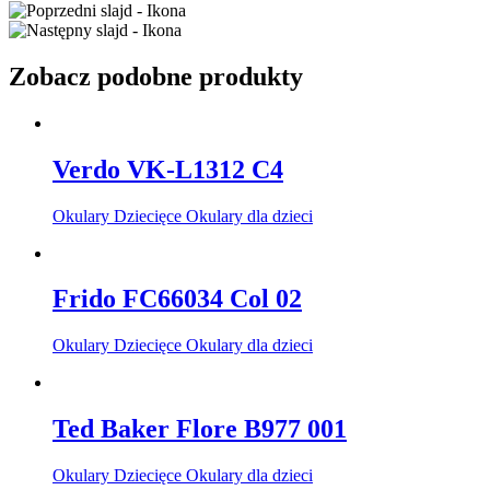
Zobacz podobne produkty
Verdo VK-L1312 C4
Okulary Dziecięce Okulary dla dzieci
Frido FC66034 Col 02
Okulary Dziecięce Okulary dla dzieci
Ted Baker Flore B977 001
Okulary Dziecięce Okulary dla dzieci