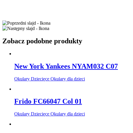
Zobacz podobne produkty
New York Yankees NYAM032 C07
Okulary Dziecięce Okulary dla dzieci
Frido FC66047 Col 01
Okulary Dziecięce Okulary dla dzieci