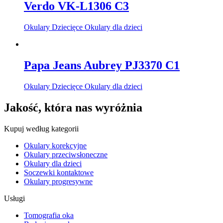
Verdo VK-L1306 C3
Okulary Dziecięce Okulary dla dzieci
Papa Jeans Aubrey PJ3370 C1
Okulary Dziecięce Okulary dla dzieci
Jakość, która nas wyróżnia
Kupuj według kategorii
Okulary korekcyjne
Okulary przeciwsłoneczne
Okulary dla dzieci
Soczewki kontaktowe
Okulary progresywne
Usługi
Tomografia oka