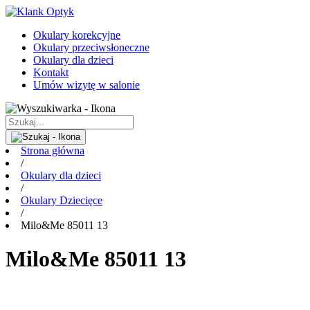
Okulary korekcyjne
Okulary przeciwsłoneczne
Okulary dla dzieci
Kontakt
Umów wizytę w salonie
Strona główna
/
Okulary dla dzieci
/
Okulary Dziecięce
/
Milo&Me 85011 13
Milo&Me 85011 13