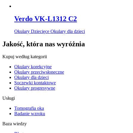
Verdo VK-L1312 C2
Okulary Dziecięce Okulary dla dzieci
Jakość, która nas wyróżnia
Kupuj według kategorii
Okulary korekcyjne
Okulary przeciwsłoneczne
Okulary dla dzieci
Soczewki kontaktowe
Okulary progresywne
Usługi
Tomografia oka
Badanie wzroku
Baza wiedzy