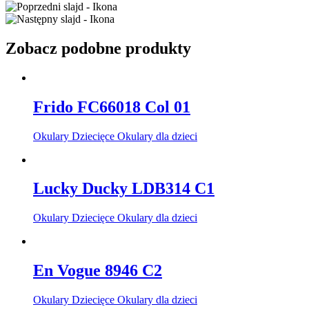
Zobacz podobne produkty
Frido FC66018 Col 01
Okulary Dziecięce Okulary dla dzieci
Lucky Ducky LDB314 C1
Okulary Dziecięce Okulary dla dzieci
En Vogue 8946 C2
Okulary Dziecięce Okulary dla dzieci