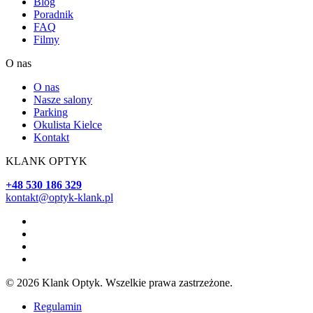
Blog
Poradnik
FAQ
Filmy
O nas
O nas
Nasze salony
Parking
Okulista Kielce
Kontakt
KLANK OPTYK
+48 530 186 329
kontakt@optyk-klank.pl
© 2026 Klank Optyk. Wszelkie prawa zastrzeżone.
Regulamin