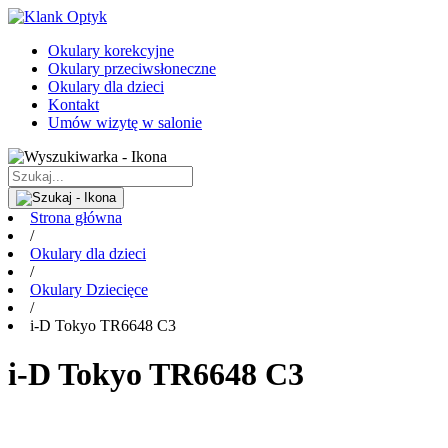
Okulary korekcyjne
Okulary przeciwsłoneczne
Okulary dla dzieci
Kontakt
Umów wizytę w salonie
Strona główna
/
Okulary dla dzieci
/
Okulary Dziecięce
/
i-D Tokyo TR6648 C3
i-D Tokyo TR6648 C3