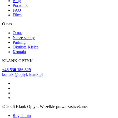
Blog
Poradnik
FAQ
Filmy
O nas
O nas
Nasze salony
Parking
Okulista Kielce
Kontakt
KLANK OPTYK
+48 530 186 329
kontakt@optyk-klank.pl
© 2026 Klank Optyk. Wszelkie prawa zastrzeżone.
Regulamin