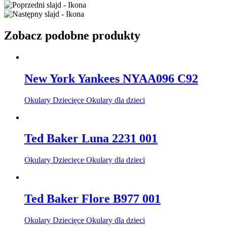
Zobacz podobne produkty
New York Yankees NYAA096 C92
Okulary Dziecięce Okulary dla dzieci
Ted Baker Luna 2231 001
Okulary Dziecięce Okulary dla dzieci
Ted Baker Flore B977 001
Okulary Dziecięce Okulary dla dzieci