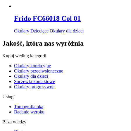
Frido FC66018 Col 01
Okulary Dziecięce Okulary dla dzieci
Jakość, która nas wyróżnia
Kupuj według kategorii
Okulary korekcyjne
Okulary przeciwsłoneczne
Okulary dla dzieci
Soczewki kontaktowe
Okulary progresywne
Usługi
Tomografia oka
Badanie wzroku
Baza wiedzy