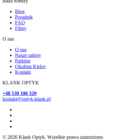
Baza wiedzy
Blog
Poradnik
FAQ
Filmy
O nas
O nas
Nasze salony
Parking
Okulista Kielce
Kontakt
KLANK OPTYK
+48 530 186 329
kontakt@optyk-klank.pl
© 2026 Klank Optyk. Wszelkie prawa zastrzeżone.