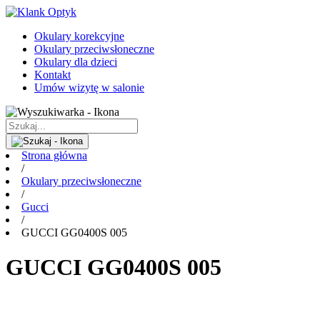
Okulary korekcyjne
Okulary przeciwsłoneczne
Okulary dla dzieci
Kontakt
Umów wizytę w salonie
Strona główna
/
Okulary przeciwsłoneczne
/
Gucci
/
GUCCI GG0400S 005
GUCCI GG0400S 005