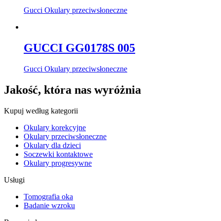
Gucci Okulary przeciwsłoneczne
GUCCI GG0178S 005
Gucci Okulary przeciwsłoneczne
Jakość, która nas wyróżnia
Kupuj według kategorii
Okulary korekcyjne
Okulary przeciwsłoneczne
Okulary dla dzieci
Soczewki kontaktowe
Okulary progresywne
Usługi
Tomografia oka
Badanie wzroku