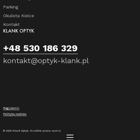
Parking
Okulista Kielce
Kontakt
KLANK OPTYK
+48 530 186 329
kontakt@optyk-klank.pl
Regulamin
Polityka cookies
© 2026 Klank Optyk. Wszelkie prawa zastrzeżone.