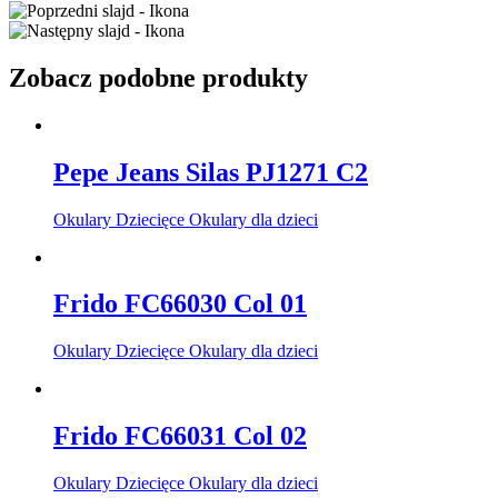
Zobacz podobne produkty
Pepe Jeans Silas PJ1271 C2
Okulary Dziecięce Okulary dla dzieci
Frido FC66030 Col 01
Okulary Dziecięce Okulary dla dzieci
Frido FC66031 Col 02
Okulary Dziecięce Okulary dla dzieci