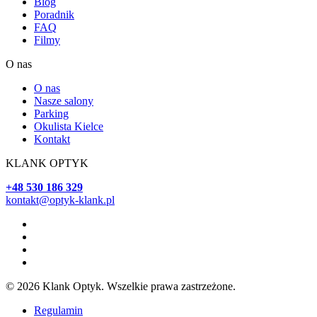
Blog
Poradnik
FAQ
Filmy
O nas
O nas
Nasze salony
Parking
Okulista Kielce
Kontakt
KLANK OPTYK
+48 530 186 329
kontakt@optyk-klank.pl
© 2026 Klank Optyk. Wszelkie prawa zastrzeżone.
Regulamin