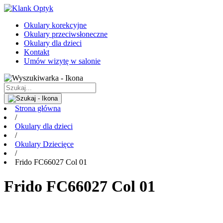
Okulary korekcyjne
Okulary przeciwsłoneczne
Okulary dla dzieci
Kontakt
Umów wizytę w salonie
Strona główna
/
Okulary dla dzieci
/
Okulary Dziecięce
/
Frido FC66027 Col 01
Frido FC66027 Col 01