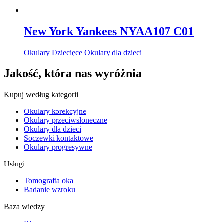
New York Yankees NYAA107 C01
Okulary Dziecięce Okulary dla dzieci
Jakość, która nas wyróżnia
Kupuj według kategorii
Okulary korekcyjne
Okulary przeciwsłoneczne
Okulary dla dzieci
Soczewki kontaktowe
Okulary progresywne
Usługi
Tomografia oka
Badanie wzroku
Baza wiedzy