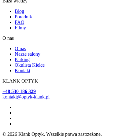
Baza wiedzy
Blog
Poradnik
FAQ
Filmy
O nas
O nas
Nasze salony
Parking
Okulista Kielce
Kontakt
KLANK OPTYK
+48 530 186 329
kontakt@optyk-klank.pl
© 2026 Klank Optyk. Wszelkie prawa zastrzeżone.