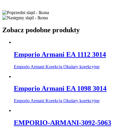
Zobacz podobne produkty
Emporio Armani EA 1112 3014
Emporio Armani Korekcja Okulary korekcyjne
Emporio Armani EA 1098 3014
Emporio Armani Korekcja Okulary korekcyjne
EMPORIO-ARMANI-3092-5063