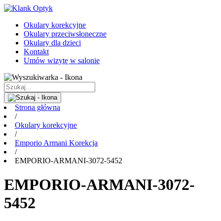
Okulary korekcyjne
Okulary przeciwsłoneczne
Okulary dla dzieci
Kontakt
Umów wizytę w salonie
Strona główna
/
Okulary korekcyjne
/
Emporio Armani Korekcja
/
EMPORIO-ARMANI-3072-5452
EMPORIO-ARMANI-3072-
5452