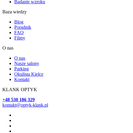
Badanie wzroku
Baza wiedzy
Blog
Poradnik
FAQ
Filmy
O nas
O nas
Nasze salony
Parking
Okulista Kielce
Kontakt
KLANK OPTYK
+48 530 186 329
kontakt@optyk-klank.pl