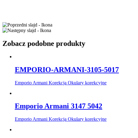
Zobacz podobne produkty
EMPORIO-ARMANI-3105-5017
Emporio Armani Korekcja Okulary korekcyjne
Emporio Armani 3147 5042
Emporio Armani Korekcja Okulary korekcyjne