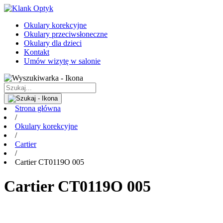
Okulary korekcyjne
Okulary przeciwsłoneczne
Okulary dla dzieci
Kontakt
Umów wizytę w salonie
Strona główna
/
Okulary korekcyjne
/
Cartier
/
Cartier CT0119O 005
Cartier CT0119O 005