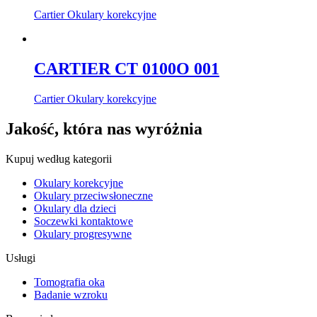
Cartier Okulary korekcyjne
CARTIER CT 0100O 001
Cartier Okulary korekcyjne
Jakość, która nas wyróżnia
Kupuj według kategorii
Okulary korekcyjne
Okulary przeciwsłoneczne
Okulary dla dzieci
Soczewki kontaktowe
Okulary progresywne
Usługi
Tomografia oka
Badanie wzroku