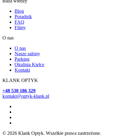
Baza wiedzy
Blog
Poradnik
FAQ
Filmy
O nas
O nas
Nasze salony
Parking
Okulista Kielce
Kontakt
KLANK OPTYK
+48 530 186 329
kontakt@optyk-klank.pl
© 2026 Klank Optyk. Wszelkie prawa zastrzeżone.