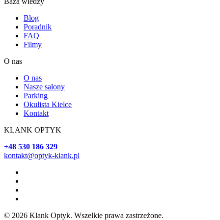
Baza wiedzy
Blog
Poradnik
FAQ
Filmy
O nas
O nas
Nasze salony
Parking
Okulista Kielce
Kontakt
KLANK OPTYK
+48 530 186 329
kontakt@optyk-klank.pl
© 2026 Klank Optyk. Wszelkie prawa zastrzeżone.