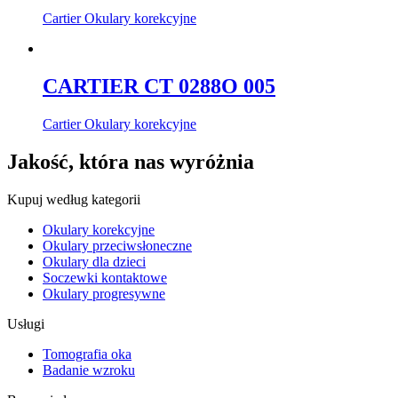
Cartier Okulary korekcyjne
CARTIER CT 0288O 005
Cartier Okulary korekcyjne
Jakość, która nas wyróżnia
Kupuj według kategorii
Okulary korekcyjne
Okulary przeciwsłoneczne
Okulary dla dzieci
Soczewki kontaktowe
Okulary progresywne
Usługi
Tomografia oka
Badanie wzroku