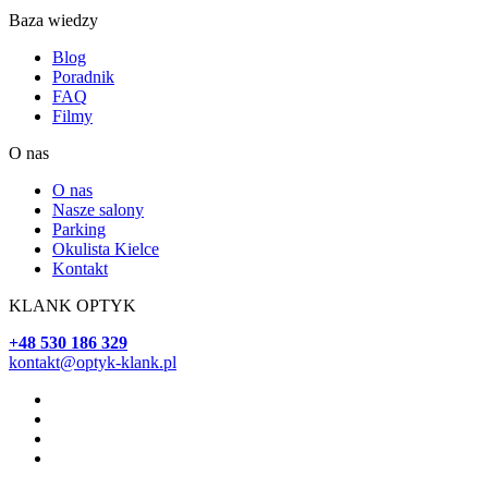
Baza wiedzy
Blog
Poradnik
FAQ
Filmy
O nas
O nas
Nasze salony
Parking
Okulista Kielce
Kontakt
KLANK OPTYK
+48 530 186 329
kontakt@optyk-klank.pl