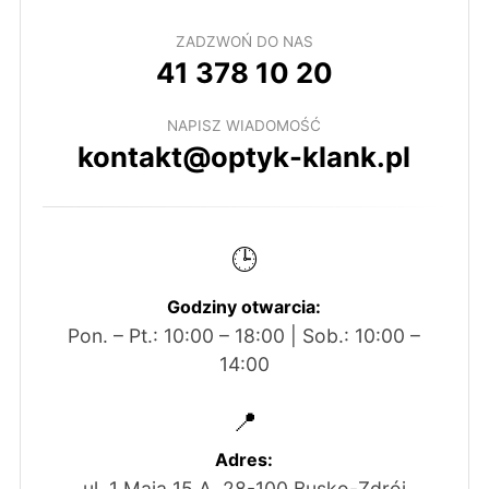
ZADZWOŃ DO NAS
41 378 10 20
NAPISZ WIADOMOŚĆ
kontakt@optyk-klank.pl
🕒
Godziny otwarcia:
Pon. – Pt.: 10:00 – 18:00 | Sob.: 10:00 –
14:00
📍
Adres:
ul. 1 Maja 15 A, 28-100 Busko-Zdrój