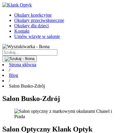
Okulary korekcyjne
Okulary przeciwsłoneczne
Okulary dla dzieci
Kontakt
Umów wizytę w salonie
Strona główna
/
Blog
/
Salon Busko-Zdrój
Salon Busko-Zdrój
Salon Optyczny Klank Optyk