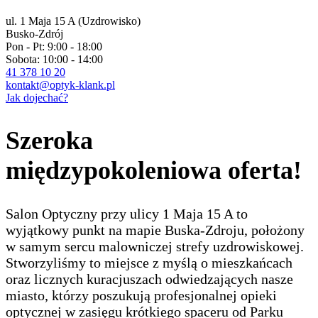
ul. 1 Maja 15 A (Uzdrowisko)
Busko-Zdrój
Pon - Pt: 9:00 - 18:00
Sobota: 10:00 - 14:00
41 378 10 20
kontakt@optyk-klank.pl
Jak dojechać?
Szeroka
międzypokoleniowa oferta!
Salon Optyczny przy ulicy 1 Maja 15 A to
wyjątkowy punkt na mapie Buska-Zdroju, położony
w samym sercu malowniczej strefy uzdrowiskowej.
Stworzyliśmy to miejsce z myślą o mieszkańcach
oraz licznych kuracjuszach odwiedzających nasze
miasto, którzy poszukują profesjonalnej opieki
optycznej w zasięgu krótkiego spaceru od Parku