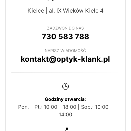
Kielce | al. IX Wieków Kielc 4
ZADZWOŃ DO NAS
730 583 788
NAPISZ WIADOMOŚĆ
kontakt@optyk-klank.pl
🕒
Godziny otwarcia:
Pon. – Pt.: 10:00 – 18:00 | Sob.: 10:00 –
14:00
📍