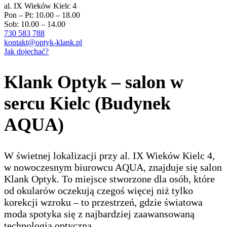
al. IX Wieków Kielc 4
Pon – Pt: 10.00 – 18.00
Sob: 10.00 – 14.00
730 583 788
kontakt@optyk-klank.pl
Jak dojechać?
Klank Optyk – salon w
sercu Kielc (Budynek
AQUA)
W świetnej lokalizacji przy al. IX Wieków Kielc 4,
w nowoczesnym biurowcu AQUA, znajduje się salon
Klank Optyk. To miejsce stworzone dla osób, które
od okularów oczekują czegoś więcej niż tylko
korekcji wzroku – to przestrzeń, gdzie światowa
moda spotyka się z najbardziej zaawansowaną
technologią optyczną.