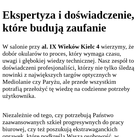
Ekspertyza i doświadczenie,
które budują zaufanie
W salonie przy
al. IX Wieków Kielc 4
wierzymy, że
dobór okularów to proces, który wymaga czasu,
uwagi i głębokiej wiedzy technicznej. Nasz zespół to
doświadczeni profesjonaliści, którzy nie tylko śledzą
nowinki z największych targów optycznych w
Mediolanie czy Paryżu, ale przede wszystkim
potrafią przełożyć tę wiedzę na codzienne potrzeby
użytkownika.
Niezależnie od tego, czy potrzebują Państwo
zaawansowanych szkieł progresywnych do pracy
biurowej, czy też poszukują ekstrawaganckich
oprawek, które podkreślą Waszą osobowość, w