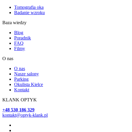
Tomografia oka
Badanie wzroku
Baza wiedzy
Blog
Poradnik
FAQ
Filmy
O nas
O nas
Nasze salony
Parking
Okulista Kielce
Kontakt
KLANK OPTYK
+48 530 186 329
kontakt@optyk-klank.pl