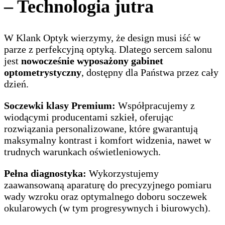
– Technologia jutra
W Klank Optyk wierzymy, że design musi iść w
parze z perfekcyjną optyką. Dlatego sercem salonu
jest
nowocześnie wyposażony gabinet
optometrystyczny
, dostępny dla Państwa przez cały
dzień.
Soczewki klasy Premium:
Współpracujemy z
wiodącymi producentami szkieł, oferując
rozwiązania personalizowane, które gwarantują
maksymalny kontrast i komfort widzenia, nawet w
trudnych warunkach oświetleniowych.
Pełna diagnostyka:
Wykorzystujemy
zaawansowaną aparaturę do precyzyjnego pomiaru
wady wzroku oraz optymalnego doboru soczewek
okularowych (w tym progresywnych i biurowych).