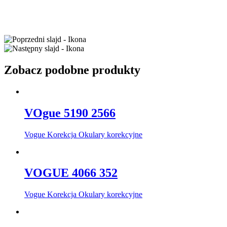
Zobacz podobne produkty
VOgue 5190 2566
Vogue Korekcja Okulary korekcyjne
VOGUE 4066 352
Vogue Korekcja Okulary korekcyjne