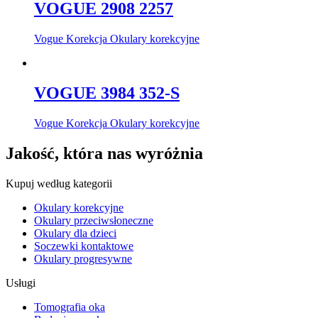
VOGUE 2908 2257
Vogue Korekcja Okulary korekcyjne
VOGUE 3984 352-S
Vogue Korekcja Okulary korekcyjne
Jakość, która nas wyróżnia
Kupuj według kategorii
Okulary korekcyjne
Okulary przeciwsłoneczne
Okulary dla dzieci
Soczewki kontaktowe
Okulary progresywne
Usługi
Tomografia oka