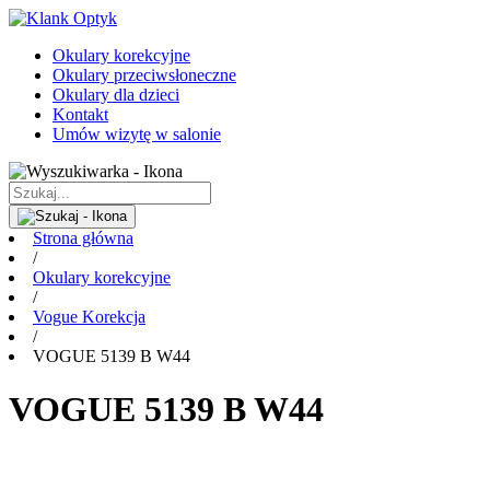
Okulary korekcyjne
Okulary przeciwsłoneczne
Okulary dla dzieci
Kontakt
Umów wizytę w salonie
Strona główna
/
Okulary korekcyjne
/
Vogue Korekcja
/
VOGUE 5139 B W44
VOGUE 5139 B W44