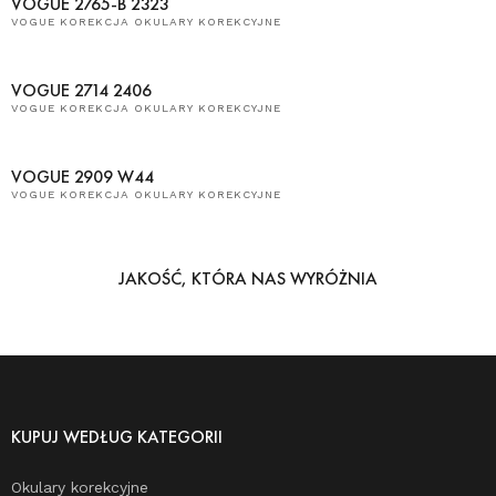
VOGUE 2765-B 2323
VOGUE KOREKCJA OKULARY KOREKCYJNE
VOGUE 2714 2406
VOGUE KOREKCJA OKULARY KOREKCYJNE
VOGUE 2909 W44
VOGUE KOREKCJA OKULARY KOREKCYJNE
JAKOŚĆ, KTÓRA NAS WYRÓŻNIA
KUPUJ WEDŁUG KATEGORII
Okulary korekcyjne