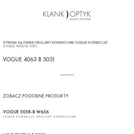
OKULARY PRZECIWSŁONECZNE
OKULARY DLA DZIECI
KONTAKT
UMÓW WIZYTĘ W SALONIE
STRONA GŁÓWNA
/
OKULARY KOREKCYJNE
/
VOGUE KOREKCJA
/
VOGUE 4063 B 5051
VOGUE 4063 B 5051
ZOBACZ PODOBNE PRODUKTY
VOGUE 5058-B W656
VOGUE KOREKCJA OKULARY KOREKCYJNE