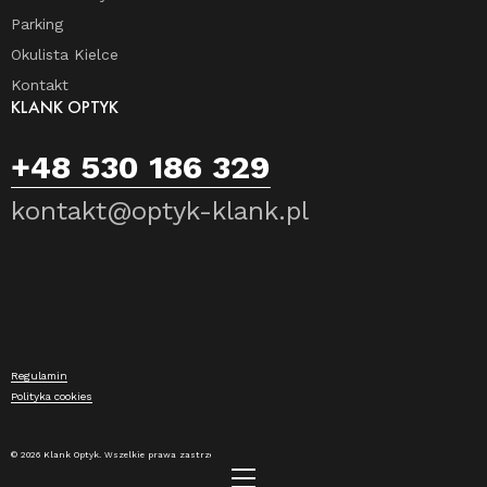
Parking
Okulista Kielce
Kontakt
KLANK OPTYK
+48 530 186 329
kontakt@optyk-klank.pl
Regulamin
Polityka cookies
© 2026 Klank Optyk. Wszelkie prawa zastrzeżone.