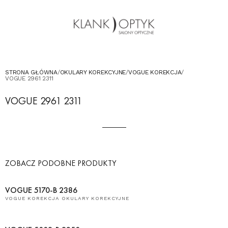
OKULARY PRZECIWSŁONECZNE
OKULARY DLA DZIECI
KONTAKT
UMÓW WIZYTĘ W SALONIE
STRONA GŁÓWNA
/
OKULARY KOREKCYJNE
/
VOGUE KOREKCJA
/
VOGUE 2961 2311
VOGUE 2961 2311
ZOBACZ PODOBNE PRODUKTY
VOGUE 5170-B 2386
VOGUE KOREKCJA OKULARY KOREKCYJNE