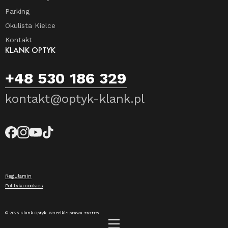
Parking
Okulista Kielce
Kontakt
KLANK OPTYK
+48 530 186 329
kontakt@optyk-klank.pl
Regulamin
Polityka cookies
© 2026 Klank Optyk. Wszelkie prawa zastrzeżone.