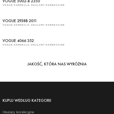
VOGUE 5002-B 2350
VOGUE KOREKCJA OKULARY KOREKCYJNE
VOGUE 2938B 2011
VOGUE KOREKCJA OKULARY KOREKCYJNE
VOGUE 4066 352
VOGUE KOREKCJA OKULARY KOREKCYJNE
JAKOŚĆ, KTÓRA NAS WYRÓŻNIA
KUPUJ WEDŁUG KATEGORII
Okulary korekcyjne