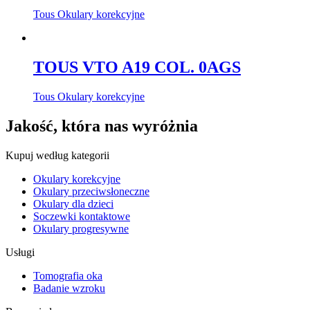
Tous Okulary korekcyjne
TOUS VTO A19 COL. 0AGS
Tous Okulary korekcyjne
Jakość, która nas wyróżnia
Kupuj według kategorii
Okulary korekcyjne
Okulary przeciwsłoneczne
Okulary dla dzieci
Soczewki kontaktowe
Okulary progresywne
Usługi
Tomografia oka
Badanie wzroku