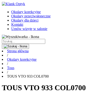
Okulary korekcyjne
Okulary przeciwsłoneczne
Okulary dla dzieci
Kontakt
Umów wizytę w salonie
Strona główna
/
Okulary korekcyjne
/
Tous
/
TOUS VTO 933 COL0700
TOUS VTO 933 COL0700