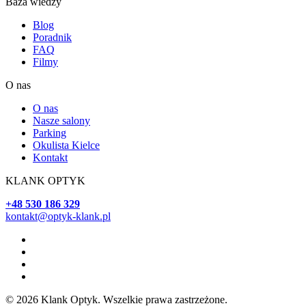
Baza wiedzy
Blog
Poradnik
FAQ
Filmy
O nas
O nas
Nasze salony
Parking
Okulista Kielce
Kontakt
KLANK OPTYK
+48 530 186 329
kontakt@optyk-klank.pl
© 2026 Klank Optyk. Wszelkie prawa zastrzeżone.