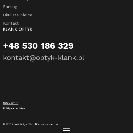
Parking
Okulista Kielce
Kontakt
KLANK OPTYK
+48 530 186 329
kontakt@optyk-klank.pl
Regulamin
Polityka cookies
© 2026 Klank Optyk. Wszelkie prawa zastrzeżone.