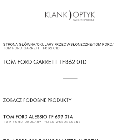
OKULARY PRZECIWSŁONECZNE
OKULARY DLA DZIECI
KONTAKT
UMÓW WIZYTĘ W SALONIE
STRONA GŁÓWNA
/
OKULARY PRZECIWSŁONECZNE
/
TOM FORD
/
TOM FORD GARRETT TF862 01D
TOM FORD GARRETT TF862 01D
ZOBACZ PODOBNE PRODUKTY
TOM FORD ALESSIO TF 699 01A
TOM FORD OKULARY PRZECIWSŁONECZNE