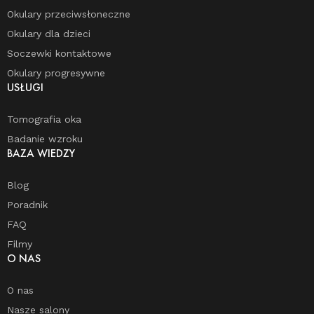
Okulary przeciwsłoneczne
Okulary dla dzieci
Soczewki kontaktowe
Okulary progresywne
USŁUGI
Tomografia oka
Badanie wzroku
BAZA WIEDZY
Blog
Poradnik
FAQ
Filmy
O NAS
O nas
Nasze salony