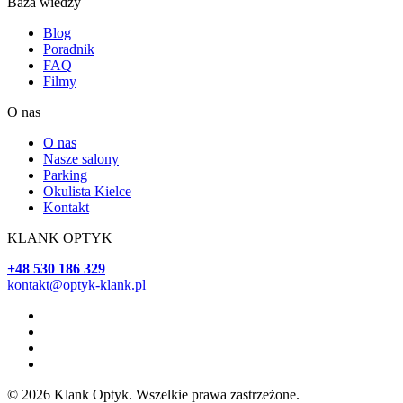
Baza wiedzy
Blog
Poradnik
FAQ
Filmy
O nas
O nas
Nasze salony
Parking
Okulista Kielce
Kontakt
KLANK OPTYK
+48 530 186 329
kontakt@optyk-klank.pl
© 2026 Klank Optyk. Wszelkie prawa zastrzeżone.