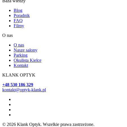
Baza wiedzy
Blog
Poradnik
FAQ
Filmy
O nas
O nas
Nasze salony
Parking
Okulista Kielce
Kontakt
KLANK OPTYK
+48 530 186 329
kontakt@optyk-klank.pl
© 2026 Klank Optyk. Wszelkie prawa zastrzeżone.