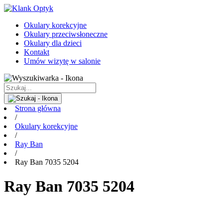
Okulary korekcyjne
Okulary przeciwsłoneczne
Okulary dla dzieci
Kontakt
Umów wizytę w salonie
Strona główna
/
Okulary korekcyjne
/
Ray Ban
/
Ray Ban 7035 5204
Ray Ban 7035 5204