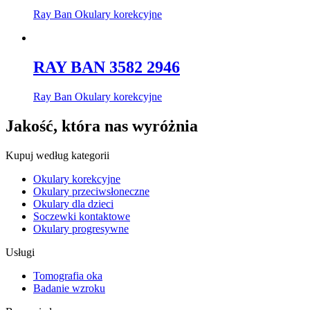
Ray Ban Okulary korekcyjne
RAY BAN 3582 2946
Ray Ban Okulary korekcyjne
Jakość, która nas wyróżnia
Kupuj według kategorii
Okulary korekcyjne
Okulary przeciwsłoneczne
Okulary dla dzieci
Soczewki kontaktowe
Okulary progresywne
Usługi
Tomografia oka
Badanie wzroku