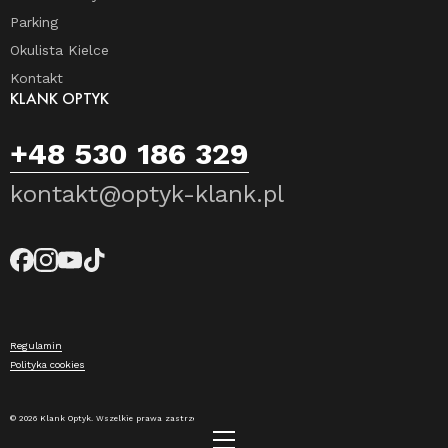
Parking
Okulista Kielce
Kontakt
KLANK OPTYK
+48 530 186 329
kontakt@optyk-klank.pl
Regulamin
Polityka cookies
© 2026 Klank Optyk. Wszelkie prawa zastrzeżone.