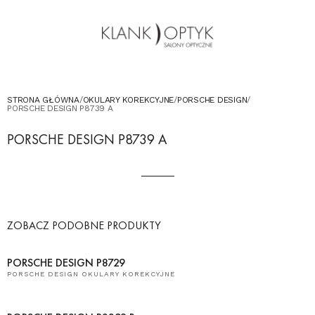
OKULARY PRZECIWSŁONECZNE
OKULARY DLA DZIECI
KONTAKT
UMÓW WIZYTĘ W SALONIE
STRONA GŁÓWNA
/
OKULARY KOREKCYJNE
/
PORSCHE DESIGN
/
PORSCHE DESIGN P8739 A
PORSCHE DESIGN P8739 A
ZOBACZ PODOBNE PRODUKTY
PORSCHE DESIGN P8729
PORSCHE DESIGN OKULARY KOREKCYJNE