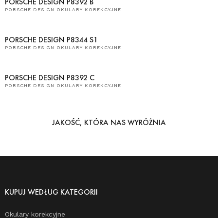
PORSCHE DESIGN P8392 B
PORSCHE DESIGN OKULARY KOREKCYJNE
PORSCHE DESIGN P8344 S1
PORSCHE DESIGN OKULARY KOREKCYJNE
PORSCHE DESIGN P8392 C
PORSCHE DESIGN OKULARY KOREKCYJNE
JAKOŚĆ, KTÓRA NAS WYRÓŻNIA
KUPUJ WEDŁUG KATEGORII
Okulary korekcyjne