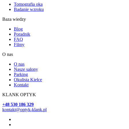
Tomografia oka
Badanie wzroku
Baza wiedzy
Blog
Poradnik
FAQ
Filmy
O nas
O nas
Nasze salony
Parking
Okulista Kielce
Kontakt
KLANK OPTYK
+48 530 186 329
kontakt@optyk-klank.pl