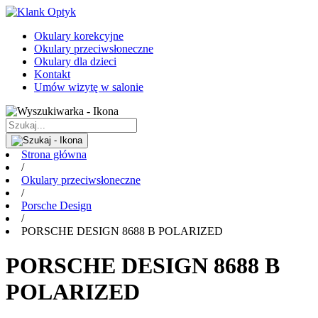
Okulary korekcyjne
Okulary przeciwsłoneczne
Okulary dla dzieci
Kontakt
Umów wizytę w salonie
Strona główna
/
Okulary przeciwsłoneczne
/
Porsche Design
/
PORSCHE DESIGN 8688 B POLARIZED
PORSCHE DESIGN 8688 B
POLARIZED