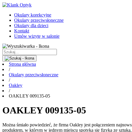
Okulary korekcyjne
Okulary przeciwsłoneczne
Okulary dla dzieci
Kontakt
Umów wizytę w salonie
Strona główna
/
Okulary przeciwsłoneczne
/
Oakley
/
OAKLEY 009135-05
OAKLEY 009135-05
Można śmiało powiedzieć, że firma Oakley jest połączeniem najnowsz
produktem, w którym w jednym miejscu spotyka się fizyka ze sztuką. Je