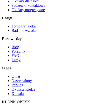
Okulary dla dzieci
Soczewki kontaktowe
Okulary progresywne
Usługi
Tomografia oka
Badanie wzroku
Baza wiedzy
Blog
Poradnik
FAQ
Filmy
O nas
O nas
Nasze salony
Parking
Okulista Kielce
Kontakt
KLANK OPTYK