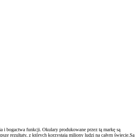
ia i bogactwa funkcji. Okulary produkowane przez tą markę są
psze rezultaty, z których korzystają miliony ludzi na całym świecie.Są