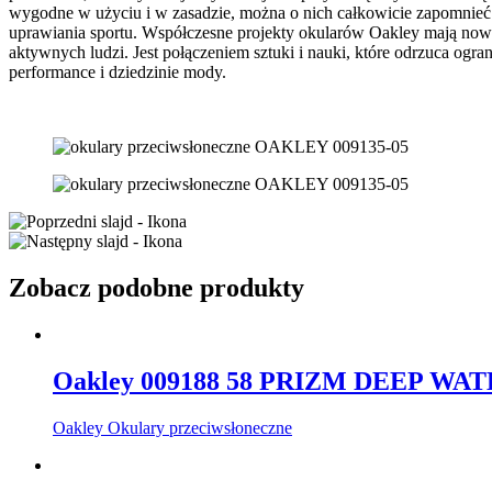
wygodne w użyciu i w zasadzie, można o nich całkowicie zapomnieć
uprawiania sportu. Współczesne projekty okularów Oakley mają nowoc
aktywnych ludzi. Jest połączeniem sztuki i nauki, które odrzuca og
performance i dziedzinie mody.
Zobacz podobne produkty
Oakley 009188 58 PRIZM DEEP W
Oakley Okulary przeciwsłoneczne