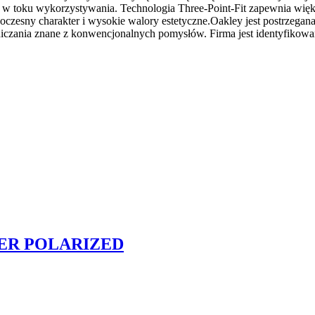
 w toku wykorzystywania. Technologia Three-Point-Fit zapewnia więk
zesny charakter i wysokie walory estetyczne.Oakley jest postrzegana
raniczania znane z konwencjonalnych pomysłów. Firma jest identyfikowa
ATER POLARIZED