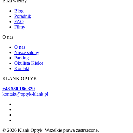
Baza wiedzy
Blog
Poradnik
FAQ
Filmy
O nas
O nas
Nasze salony
Parking
Okulista Kielce
Kontakt
KLANK OPTYK
+48 530 186 329
kontakt@optyk-klank.pl
© 2026 Klank Optyk. Wszelkie prawa zastrzeżone.