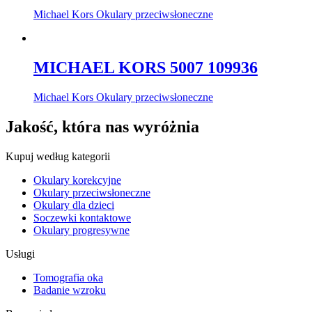
Michael Kors Okulary przeciwsłoneczne
MICHAEL KORS 5007 109936
Michael Kors Okulary przeciwsłoneczne
Jakość, która nas wyróżnia
Kupuj według kategorii
Okulary korekcyjne
Okulary przeciwsłoneczne
Okulary dla dzieci
Soczewki kontaktowe
Okulary progresywne
Usługi
Tomografia oka
Badanie wzroku