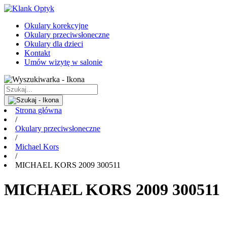
Okulary korekcyjne
Okulary przeciwsłoneczne
Okulary dla dzieci
Kontakt
Umów wizytę w salonie
Strona główna
/
Okulary przeciwsłoneczne
/
Michael Kors
/
MICHAEL KORS 2009 300511
MICHAEL KORS 2009 300511