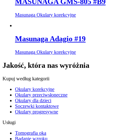
MASUNAGA GMS-805 #B9
Masunaga Okulary korekcyjne
Masunaga Adagio #19
Masunaga Okulary korekcyjne
Jakość, która nas wyróżnia
Kupuj według kategorii
Okulary korekcyjne
Okulary przeciwsłoneczne
Okulary dla dzieci
Soczewki kontaktowe
Okulary progresywne
Usługi
Tomografia oka
Badanie wzroku