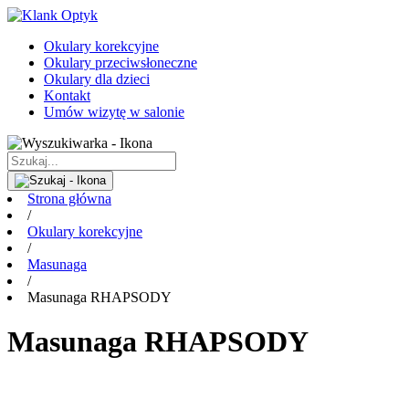
Okulary korekcyjne
Okulary przeciwsłoneczne
Okulary dla dzieci
Kontakt
Umów wizytę w salonie
Strona główna
/
Okulary korekcyjne
/
Masunaga
/
Masunaga RHAPSODY
Masunaga RHAPSODY