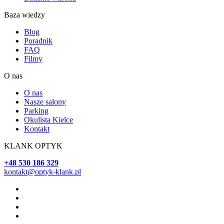
Baza wiedzy
Blog
Poradnik
FAQ
Filmy
O nas
O nas
Nasze salony
Parking
Okulista Kielce
Kontakt
KLANK OPTYK
+48 530 186 329
kontakt@optyk-klank.pl