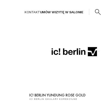
KONTAKT
UMÓW WIZYTĘ W SALONIE
IC! BERLIN YUNDUNG ROSE GOLD
IC! BERLIN OKULARY KOREKCYJNE