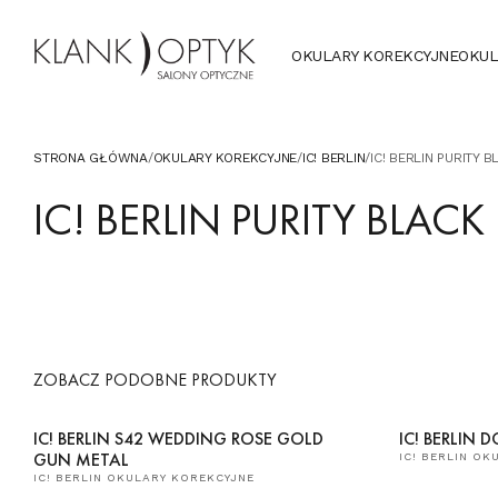
OKULARY KOREKCYJNE
OKUL
STRONA GŁÓWNA
/
OKULARY KOREKCYJNE
/
IC! BERLIN
/
IC! BERLIN PURITY 
IC! BERLIN PURITY BLACK
ZOBACZ PODOBNE PRODUKTY
IC! BERLIN S42 WEDDING ROSE GOLD
IC! BERLI
GUN METAL
IC! BERLIN O
IC! BERLIN OKULARY KOREKCYJNE