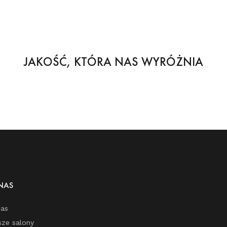
JAKOŚĆ, KTÓRA NAS WYRÓŻNIA
NAS
nas
sze salony