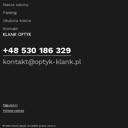
Nasze salony
Parking
Okulista Kielce
Kontakt
KLANK OPTYK
+48 530 186 329
kontakt@optyk-klank.pl
Regulamin
Polityka cookies
© 2026 Klank Optyk. Wszelkie prawa zastrzeżone.