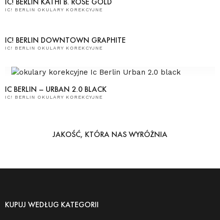
IC! BERLIN KATHI B. ROSE GOLD
IC! BERLIN OKULARY KOREKCYJNE
IC! BERLIN DOWNTOWN GRAPHITE
IC! BERLIN OKULARY KOREKCYJNE
IC BERLIN – URBAN 2.0 BLACK
IC! BERLIN OKULARY KOREKCYJNE
JAKOŚĆ, KTÓRA NAS WYRÓŻNIA
KUPUJ WEDŁUG KATEGORII