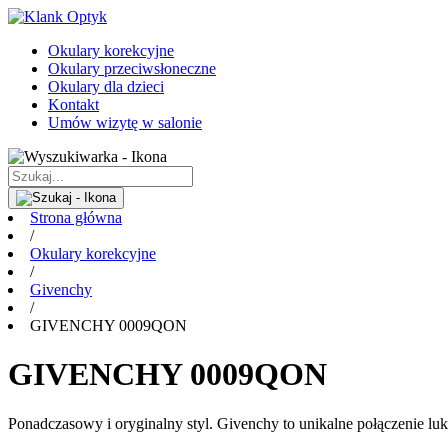
Okulary korekcyjne
Okulary przeciwsłoneczne
Okulary dla dzieci
Kontakt
Umów wizytę w salonie
Strona główna
/
Okulary korekcyjne
/
Givenchy
/
GIVENCHY 0009QON
GIVENCHY 0009QON
Ponadczasowy i oryginalny styl. Givenchy to unikalne połączenie 