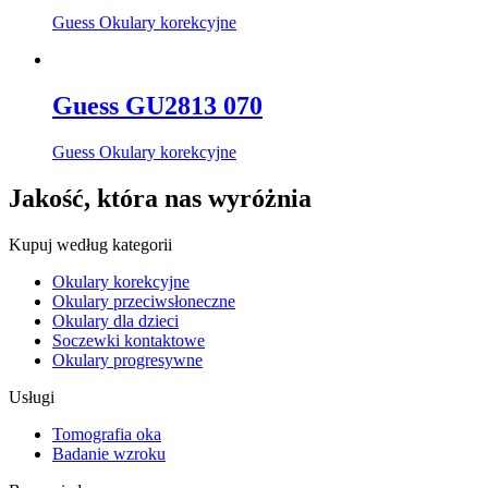
Guess Okulary korekcyjne
Guess GU2813 070
Guess Okulary korekcyjne
Jakość, która nas wyróżnia
Kupuj według kategorii
Okulary korekcyjne
Okulary przeciwsłoneczne
Okulary dla dzieci
Soczewki kontaktowe
Okulary progresywne
Usługi
Tomografia oka
Badanie wzroku