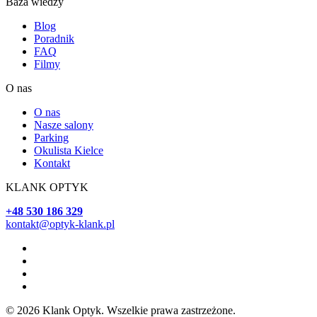
Baza wiedzy
Blog
Poradnik
FAQ
Filmy
O nas
O nas
Nasze salony
Parking
Okulista Kielce
Kontakt
KLANK OPTYK
+48 530 186 329
kontakt@optyk-klank.pl
© 2026 Klank Optyk. Wszelkie prawa zastrzeżone.