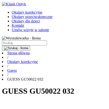
Okulary korekcyjne
Okulary przeciwsłoneczne
Okulary dla dzieci
Kontakt
Umów wizytę w salonie
Strona główna
/
Okulary korekcyjne
/
Guess
/
GUESS GU50022 032
GUESS GU50022 032