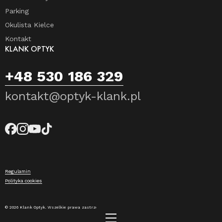
Parking
Okulista Kielce
Kontakt
KLANK OPTYK
+48 530 186 329
kontakt@optyk-klank.pl
Regulamin
Polityka cookies
© 2026 Klank Optyk. Wszelkie prawa zastrzeżone.