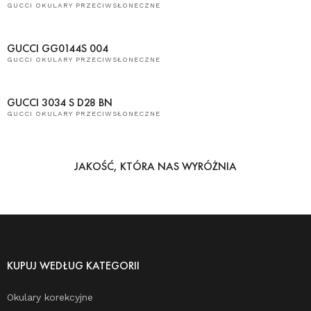
GUCCI OKULARY PRZECIWSŁONECZNE
GUCCI GG0144S 004
GUCCI OKULARY PRZECIWSŁONECZNE
GUCCI 3034 S D28 BN
GUCCI OKULARY PRZECIWSŁONECZNE
JAKOŚĆ, KTÓRA NAS WYRÓŻNIA
KUPUJ WEDŁUG KATEGORII
Okulary korekcyjne