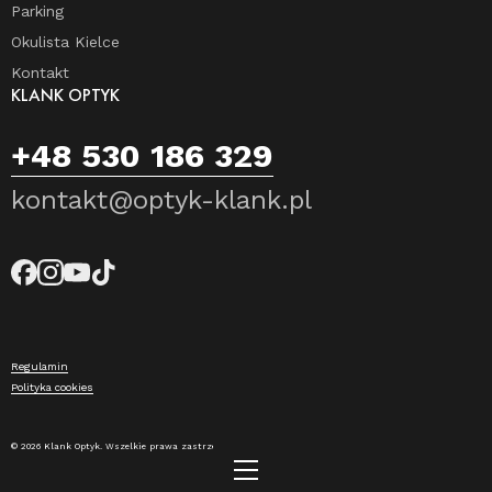
Parking
Okulista Kielce
Kontakt
KLANK OPTYK
+48 530 186 329
kontakt@optyk-klank.pl
Regulamin
Polityka cookies
© 2026 Klank Optyk. Wszelkie prawa zastrzeżone.