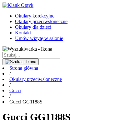
Okulary korekcyjne
Okulary przeciwsłoneczne
Okulary dla dzieci
Kontakt
Umów wizytę w salonie
Strona główna
/
Okulary przeciwsłoneczne
/
Gucci
/
Gucci GG1188S
Gucci GG1188S