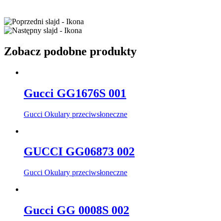
Zobacz podobne produkty
Gucci GG1676S 001
Gucci Okulary przeciwsłoneczne
GUCCI GG06873 002
Gucci Okulary przeciwsłoneczne
Gucci GG 0008S 002