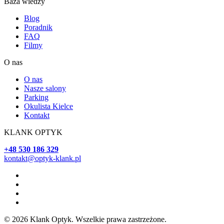
Baza wiedzy
Blog
Poradnik
FAQ
Filmy
O nas
O nas
Nasze salony
Parking
Okulista Kielce
Kontakt
KLANK OPTYK
+48 530 186 329
kontakt@optyk-klank.pl
© 2026 Klank Optyk. Wszelkie prawa zastrzeżone.