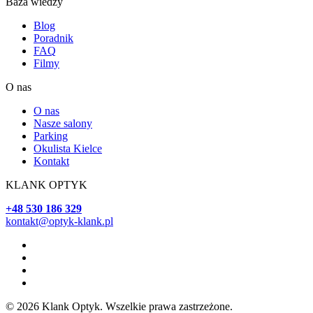
Baza wiedzy
Blog
Poradnik
FAQ
Filmy
O nas
O nas
Nasze salony
Parking
Okulista Kielce
Kontakt
KLANK OPTYK
+48 530 186 329
kontakt@optyk-klank.pl
© 2026 Klank Optyk. Wszelkie prawa zastrzeżone.