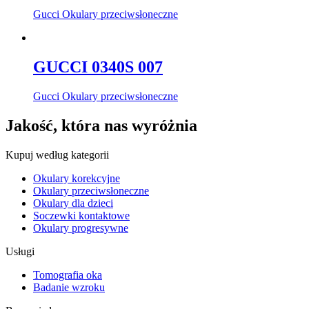
Gucci Okulary przeciwsłoneczne
GUCCI 0340S 007
Gucci Okulary przeciwsłoneczne
Jakość, która nas wyróżnia
Kupuj według kategorii
Okulary korekcyjne
Okulary przeciwsłoneczne
Okulary dla dzieci
Soczewki kontaktowe
Okulary progresywne
Usługi
Tomografia oka
Badanie wzroku