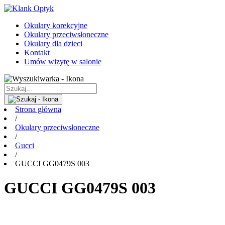
Okulary korekcyjne
Okulary przeciwsłoneczne
Okulary dla dzieci
Kontakt
Umów wizytę w salonie
Strona główna
/
Okulary przeciwsłoneczne
/
Gucci
/
GUCCI GG0479S 003
GUCCI GG0479S 003