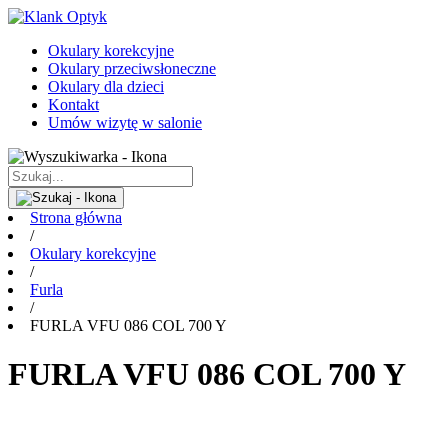
Okulary korekcyjne
Okulary przeciwsłoneczne
Okulary dla dzieci
Kontakt
Umów wizytę w salonie
Strona główna
/
Okulary korekcyjne
/
Furla
/
FURLA VFU 086 COL 700 Y
FURLA VFU 086 COL 700 Y