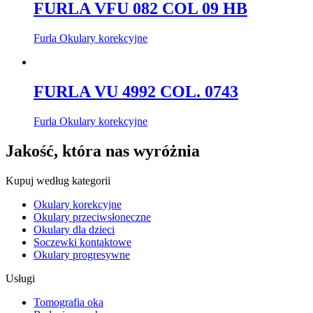
FURLA VFU 082 COL 09 HB
Furla Okulary korekcyjne
FURLA VU 4992 COL. 0743
Furla Okulary korekcyjne
Jakość, która nas wyróżnia
Kupuj według kategorii
Okulary korekcyjne
Okulary przeciwsłoneczne
Okulary dla dzieci
Soczewki kontaktowe
Okulary progresywne
Usługi
Tomografia oka