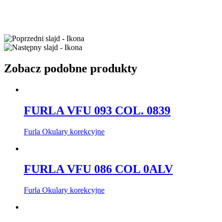
Zobacz podobne produkty
FURLA VFU 093 COL. 0839
Furla Okulary korekcyjne
FURLA VFU 086 COL 0ALV
Furla Okulary korekcyjne