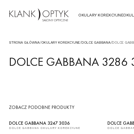
OKULARY KOREKCYJNE
OKUL
STRONA GŁÓWNA
/
OKULARY KOREKCYJNE
/
DOLCE GABBANA
/
DOLCE GABB
DOLCE GABBANA 3286 
ZOBACZ PODOBNE PRODUKTY
DOLCE GABBANA 3247 3036
DOLCE GABB
DOLCE GABBANA OKULARY KOREKCYJNE
DOLCE GABBA