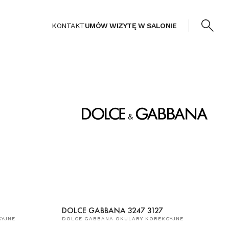
KONTAKT
UMÓW WIZYTĘ W SALONIE
DOLCE GABBANA 3247 3127
CYJNE
DOLCE GABBANA OKULARY KOREKCYJNE