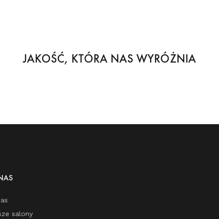
JAKOŚĆ, KTÓRA NAS WYRÓŻNIA
NAS
nas
sze salony