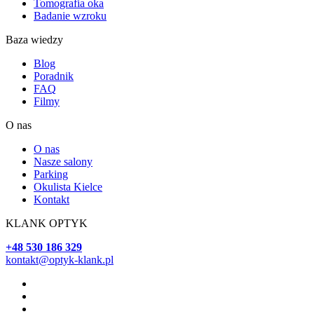
Tomografia oka
Badanie wzroku
Baza wiedzy
Blog
Poradnik
FAQ
Filmy
O nas
O nas
Nasze salony
Parking
Okulista Kielce
Kontakt
KLANK OPTYK
+48 530 186 329
kontakt@optyk-klank.pl