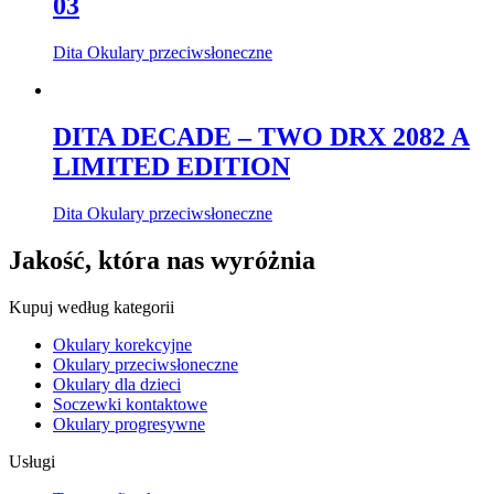
03
Dita Okulary przeciwsłoneczne
DITA DECADE – TWO DRX 2082 A
LIMITED EDITION
Dita Okulary przeciwsłoneczne
Jakość, która nas wyróżnia
Kupuj według kategorii
Okulary korekcyjne
Okulary przeciwsłoneczne
Okulary dla dzieci
Soczewki kontaktowe
Okulary progresywne
Usługi