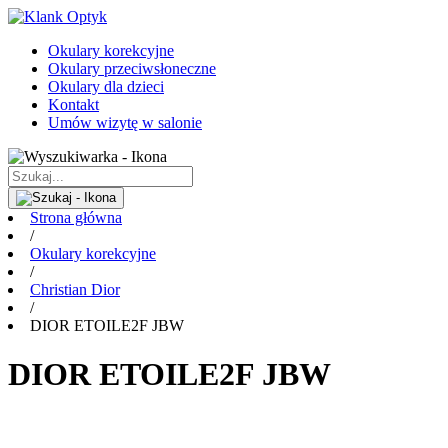
Okulary korekcyjne
Okulary przeciwsłoneczne
Okulary dla dzieci
Kontakt
Umów wizytę w salonie
Strona główna
/
Okulary korekcyjne
/
Christian Dior
/
DIOR ETOILE2F JBW
DIOR ETOILE2F JBW