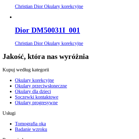
Christian Dior Okulary korekcyjne
Dior DM50031I_001
Christian Dior Okulary korekcyjne
Jakość, która nas wyróżnia
Kupuj według kategorii
Okulary korekcyjne
Okulary przeciwsłoneczne
Okulary dla dzieci
Soczewki kontaktowe
Okulary progresywne
Usługi
Tomografia oka
Badanie wzroku