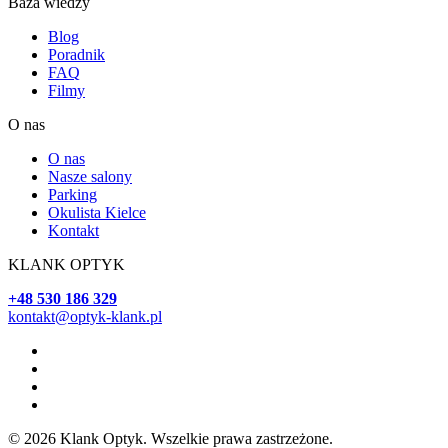
Baza wiedzy
Blog
Poradnik
FAQ
Filmy
O nas
O nas
Nasze salony
Parking
Okulista Kielce
Kontakt
KLANK OPTYK
+48 530 186 329
kontakt@optyk-klank.pl
© 2026 Klank Optyk. Wszelkie prawa zastrzeżone.