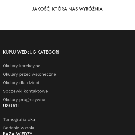
JAKOŚĆ, KTÓRA NAS WYRÓŻNIA
KUPUJ WEDŁUG KATEGORII
Okulary korekcyjne
Okulary przeciwsłoneczne
Okulary dla dzieci
Soczewki kontaktowe
Okulary progresywne
USŁUGI
Tomografia oka
Badanie wzroku
BAZA WIEDZY