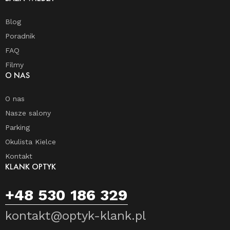
Blog
Poradnik
FAQ
Filmy
O NAS
O nas
Nasze salony
Parking
Okulista Kielce
Kontakt
KLANK OPTYK
+48 530 186 329
kontakt@optyk-klank.pl