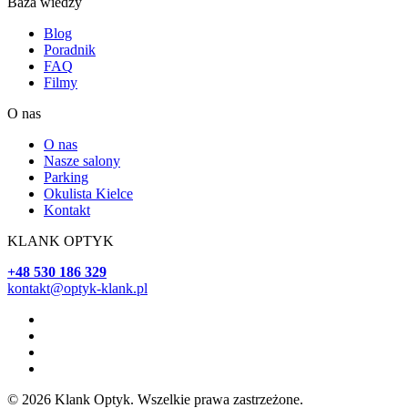
Baza wiedzy
Blog
Poradnik
FAQ
Filmy
O nas
O nas
Nasze salony
Parking
Okulista Kielce
Kontakt
KLANK OPTYK
+48 530 186 329
kontakt@optyk-klank.pl
© 2026 Klank Optyk. Wszelkie prawa zastrzeżone.