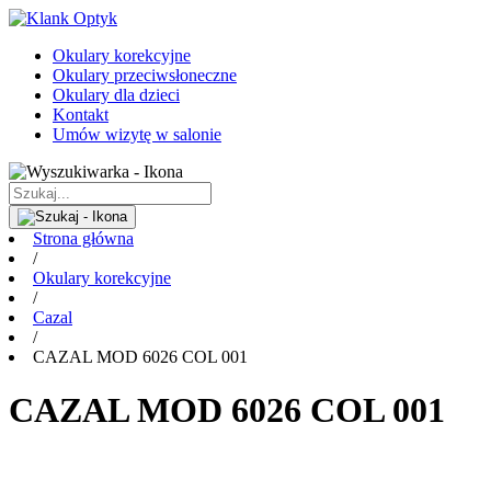
Okulary korekcyjne
Okulary przeciwsłoneczne
Okulary dla dzieci
Kontakt
Umów wizytę w salonie
Strona główna
/
Okulary korekcyjne
/
Cazal
/
CAZAL MOD 6026 COL 001
CAZAL MOD 6026 COL 001