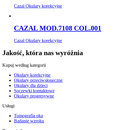
Cazal Okulary korekcyjne
CAZAL MOD.7108 COL.001
Cazal Okulary korekcyjne
Jakość, która nas wyróżnia
Kupuj według kategorii
Okulary korekcyjne
Okulary przeciwsłoneczne
Okulary dla dzieci
Soczewki kontaktowe
Okulary progresywne
Usługi
Tomografia oka
Badanie wzroku